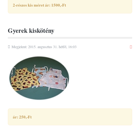
2-részes kis méret ár: 1500,-Ft
Gyerek kiskötény
Megjelent: 2015. augusztus 31. hétfő, 16:03
ár: 250,-Ft