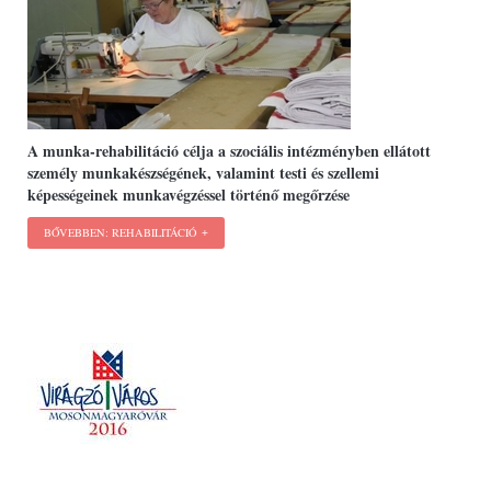
A munka-rehabilitáció célja a szociális intézményben ellátott
személy munkakészségének, valamint testi és szellemi
képességeinek munkavégzéssel történő megőrzése
BŐVEBBEN: REHABILITÁCIÓ