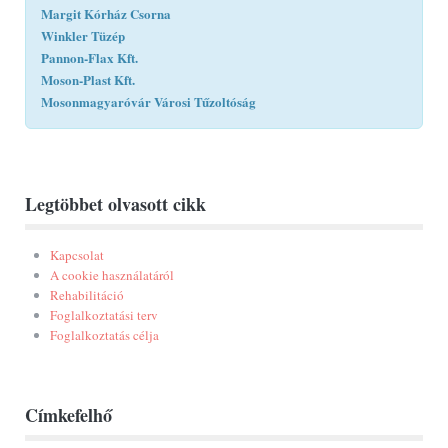
Margit Kórház Csorna
Winkler Tüzép
Pannon-Flax Kft.
Moson-Plast Kft.
Mosonmagyaróvár Városi Tűzoltóság
Legtöbbet olvasott cikk
Kapcsolat
A cookie használatáról
Rehabilitáció
Foglalkoztatási terv
Foglalkoztatás célja
Címkefelhő