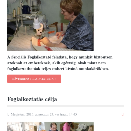
A Szociális Foglalkoztató feladata, hogy munkát biztosítson
azoknak az embereknek, akik egészségi okok miatt nem
foglalkoztathatóak teljes embert kívánó munkakörökben.
BŐVEBBEN: FELADATATUNK
Foglalkoztatás célja
Megjelent: 2015. augusztus 23. vasárnap, 14:45