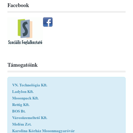
Facebook
Támogatóink
VN. Technológia Kft.
Ladylon Kft.
Mosonpack Kft.
Rettig Kft.
BOS Bt.
Városüzemeltető Kft.
Mofém Zrt.
Karolina Kórház Mosonmagyaróvár