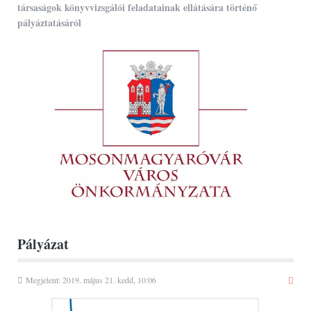
társaságok könyvvizsgálói feladatainak ellátására történő
pályáztatásáról
Pályázat
Megjelent: 2019. május 21. kedd, 10:06